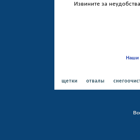
Извините за неудобства
Наш
щетки
отвалы
снегоочис
Вс