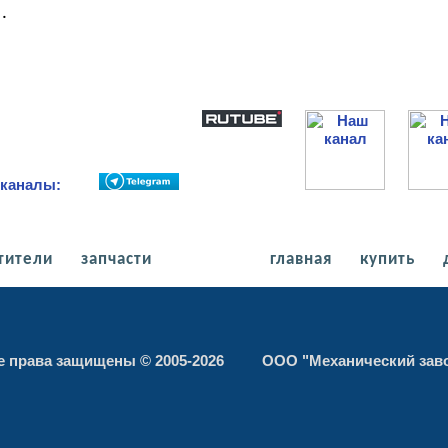
.
и каналы:
тители
запчасти
главная
купить
е права защищены © 2005-2026 ООО "Механический зав