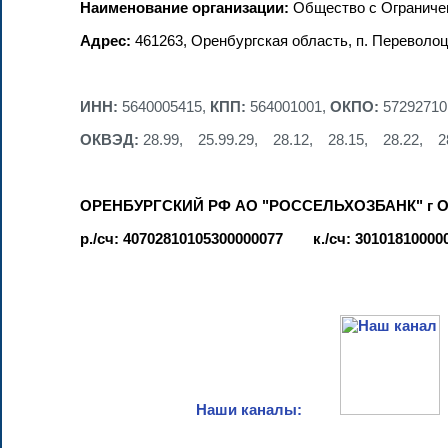
Наименование организации:
Общество с Ограниче
Адрес:
461263, Оренбургская область, п. Переволоц
ИНН:
5640005415,
КПП:
564001001,
ОКПО:
57292710
ОКВЭД:
28.99, 25.99.29, 28.12, 28.15, 28.22,
ОРЕНБУРГСКИЙ РФ АО "РОССЕЛЬХОЗБАНК" г
р./сч: 40702810105300000077 к./сч: 30101810000
Наши каналы: