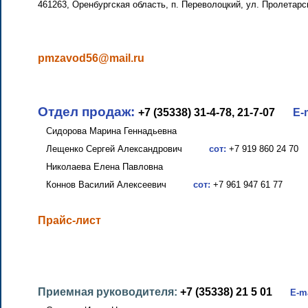
461263, Оренбургская область, п. Переволоцкий, ул. Пролетарс
pmzavod56@mail.ru
Отдел продаж:
+7 (35338) 31-4-78, 21-7-07
E-
Сидорова Марина Геннадьевна
Лещенко Сергей Александрович
сот:
+7 919 860 24 70
Николаева Елена Павловна
Коннов Василий Алексеевич
сот:
+7 961 947 61 77
Прайс-лист
Приемная руководителя:
+7 (35338) 21 5 01
E-ma