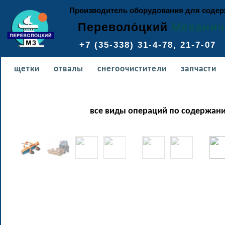
Производитель оборудования для содерж
Переволо́цкий
Механич
+7 (35-338) 31-4-78, 21
щетки
отвалы
снегоочистители
запчасти
все виды операций по содержани