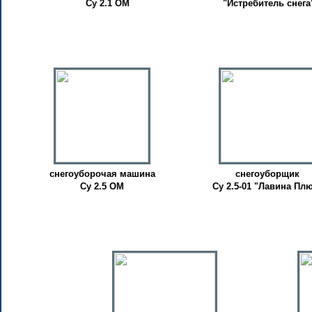
Су 2.1 ОМ
"Истребитель снега
снегоуборочая машина
cнегоуборщик
Су 2.5 ОМ
Су 2.5-01 "Лавина Пл