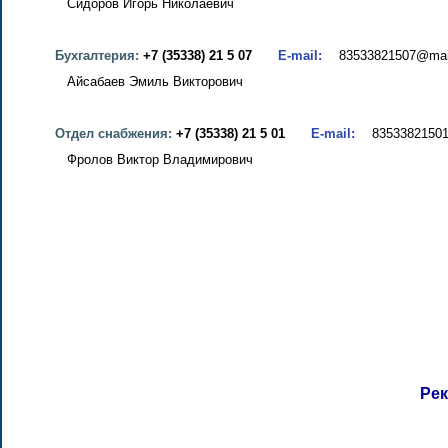
Сидоров Игорь Николаевич
Бухгалтерия:
+7 (35338) 21 5 07
E-mail:
83533821507@mail
Айсабаев Эмиль Викторович
Отдел снабжения:
+7 (35338) 21 5 01
E-mail:
83533821501@
Фролов Виктор Владимирович
Ре