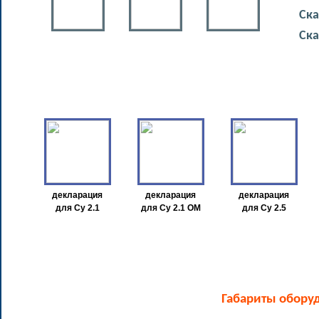
Скачат
Скачат
декларация
декларация
декларация
для Су 2.1
для Су 2.1 ОМ
для Су 2.5
Габариты оборуд