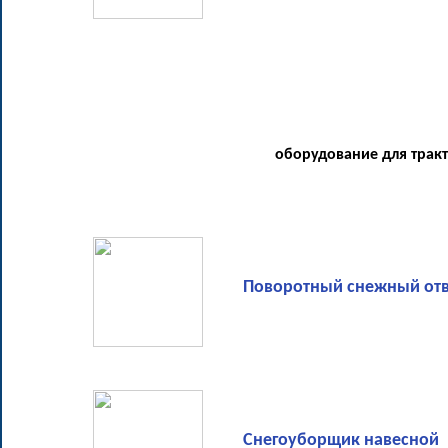
оборудование для тракто
Поворотный снежный отв
Снегоуборщик навесной 