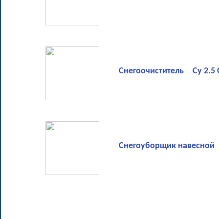
Снегоочиститель Су 2.5
Снегоуборщик навесной С