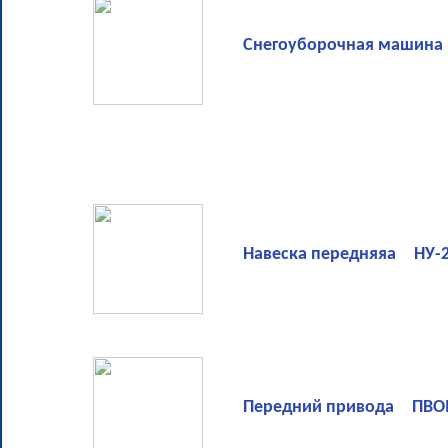
Снегоуборочная машина С
Навеска передняяа НУ-
Передний привода ПВО